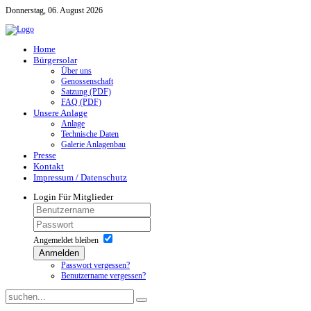
Donnerstag, 06. August 2026
Home
Bürgersolar
Über uns
Genossenschaft
Satzung (PDF)
FAQ (PDF)
Unsere Anlage
Anlage
Technische Daten
Galerie Anlagenbau
Presse
Kontakt
Impressum / Datenschutz
Login
Für Mitglieder
Angemeldet bleiben
Anmelden
Passwort vergessen?
Benutzername vergessen?